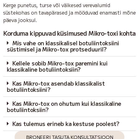
Kerge punetus, turse või väikesed verevalumid
süstekohas on tavapärased ja mööduvad enamasti mõne
päeva jooksul.
Korduma kippuvad küsimused Mikro-toxi kohta
Mis vahe on klassikalisel botuliintoksiini
süstimisel ja Mikro-tox protseduuril?
Kellele sobib Mikro-tox paremini kui
klassikaline botuliintoksiin?
Kas Mikro-tox asendab klassikalist
botuliintoksiini?
Kas Mikro-tox on ohutum kui klassikaline
botuliintoksiin?
Kas tulemus erineb ka kestuse poolest?
BRONEERI TASUTA KONSULTATSIOON