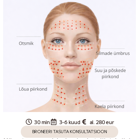
30 min
3-6 kuud
al. 280 eur
BRONEERI TASUTA KONSULTATSIOON