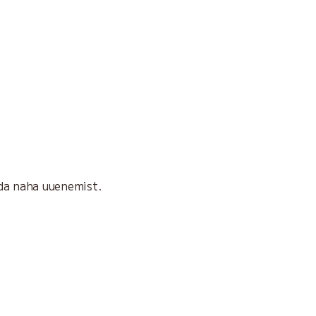
ida naha uuenemist.