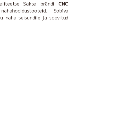
valiteetse Saksa brändi
CNC
nahahooldustooteid. Sobiva
nu naha seisundile ja soovitud