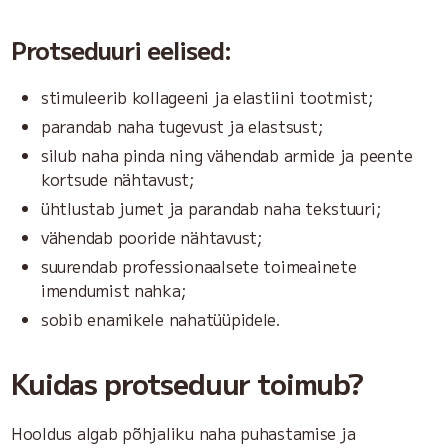
Protseduuri eelised:
stimuleerib kollageeni ja elastiini tootmist;
parandab naha tugevust ja elastsust;
silub naha pinda ning vähendab armide ja peente
kortsude nähtavust;
ühtlustab jumet ja parandab naha tekstuuri;
vähendab pooride nähtavust;
suurendab professionaalsete toimeainete
imendumist nahka;
sobib enamikele nahatüüpidele.
Kuidas protseduur toimub?
Hooldus algab põhjaliku naha puhastamise ja