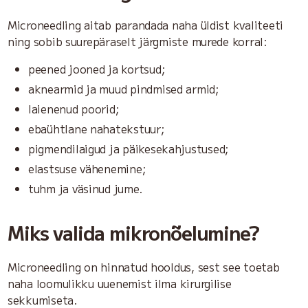
Microneedling aitab parandada naha üldist kvaliteeti
ning sobib suurepäraselt järgmiste murede korral:
peened jooned ja kortsud;
aknearmid ja muud pindmised armid;
laienenud poorid;
ebaühtlane nahatekstuur;
pigmendilaigud ja päikesekahjustused;
elastsuse vähenemine;
tuhm ja väsinud jume.
Miks valida mikronõelumine?
Microneedling on hinnatud hooldus, sest see toetab
naha loomulikku uuenemist ilma kirurgilise
sekkumiseta.