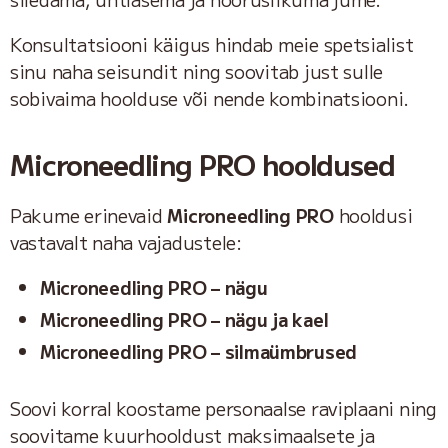
Konsultatsiooni käigus hindab meie spetsialist
sinu naha seisundit ning soovitab just sulle
sobivaima hoolduse või nende kombinatsiooni.
Microneedling PRO hooldused
Pakume erinevaid
Microneedling PRO
hooldusi
vastavalt naha vajadustele:
Microneedling PRO – nägu
Microneedling PRO – nägu ja kael
Microneedling PRO – silmaümbrused
Soovi korral koostame personaalse raviplaani ning
soovitame kuurhooldust maksimaalsete ja